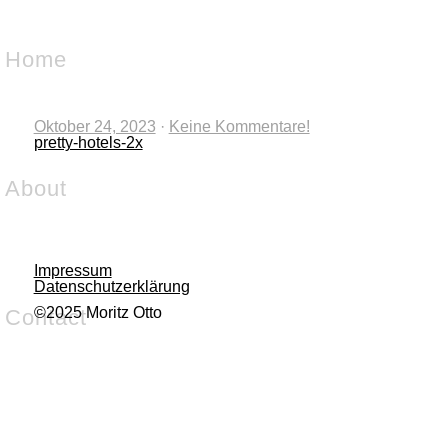
Home
Oktober 24, 2023
·
Keine Kommentare!
pretty-hotels-2x
About
Impressum
Datenschutzerklärung
©2025 Moritz Otto
Contact