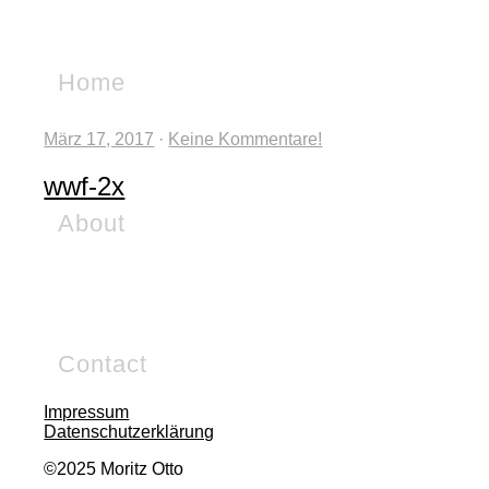
Home
März 17, 2017
·
Keine Kommentare!
wwf-2x
About
Contact
Impressum
Datenschutzerklärung
©2025 Moritz Otto