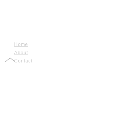
Home
About
Contact